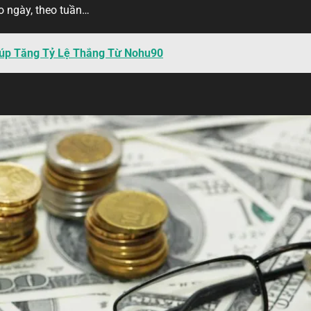
o ngày, theo tuần…
iúp Tăng Tỷ Lệ Thắng Từ Nohu90