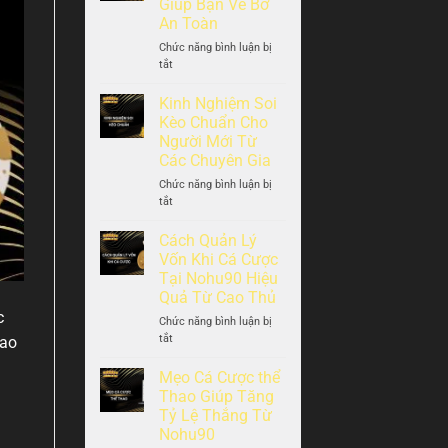
Giúp Bạn Về Bờ
Khuyến
An Toàn
Mãi
Hiệu
Chức năng bình luận bị
Quả
tắt
ở
Nhất
Chiến
Cùng
Thuật
Kinh Nghiệm Soi
Nohu90
Chơi
Kèo Chuẩn Cho
Nổ
Người Mới Từ
Hũ
Các Chuyên Gia
Dễ
Thắng
Chức năng bình luận bị
Giúp
tắt
ở
Bạn
Kinh
Về
Nghiệm
Cách Quản Lý
Bờ
Soi
Vốn Khi Cá Cược
An
Kèo
Tại Nohu90 Hiệu
Toàn
Chuẩn
Quả Từ Cao Thủ
Cho
c
Người
Chức năng bình luận bị
Mới
tắt
ở
cao
Từ
Cách
Các
Quản
Mẹo Cá Cược thể
Chuyên
Lý
Thao Giúp Tăng
Gia
Vốn
Tỷ Lệ Thắng Từ
Khi
Nohu90
Cá