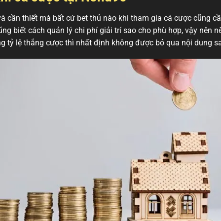
à cần thiết mà bất cứ bet thủ nào khi tham gia cá cược cũng c
g biết cách quản lý chi phí giải trí sao cho phù hợp, vậy nên n
g tỷ lệ thắng cược thì nhất định không được bỏ qua nội dung s