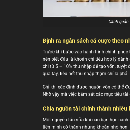
Cách quản l
Định ra ngân sách cá cược theo n
Trước khi bước vào hành trình chinh phụ
nên biết đâu là khoản chi tiêu hợp lý dành 
chi từ 5 – 10% thu nhập để tạo vốn, tuyệt
quá tay, tiêu hết thu nhập thậm chí là p
Chỉ khi xác định được nguồn vốn có thể đư
Nhờ vậy mà việc bám sát các mục tiêu tài 
Chia nguồn tài chính thành nhiều
Một nguyên tắc nữa khi các bạn học cách q
tiền mình có thành những khoản nhỏ hơn. C