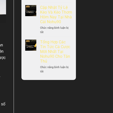
Nay
Khuyến
Từ
Mãi
Cập Nhật Tỷ Lệ
Chuyên
Hot
Kèo Và Kèo Thơm
Gia
Nhất
Hôm Nay Tại Nhà
Tháng
Cái Nohu90
Từ
Nohu90
Chức năng bình luận bị
Dành
tắt
ở
Cho
Cập
Bet
Nhật
Tổng Hợp Các
ạn
Thủ
Tỷ
Tin Tức Cá Cược
Lệ
nên
Mới Nhất Tại
Kèo
Nohu90 Cho Tân
cược
Và
Thủ
Kèo
Thơm
Chức năng bình luận bị
Hôm
tắt
ở
.
Nay
Tổng
Tại
Hợp
Nhà
Các
Cái
Tin
Nohu90
Tức
Cá
Cược
 số
Mới
Nhất