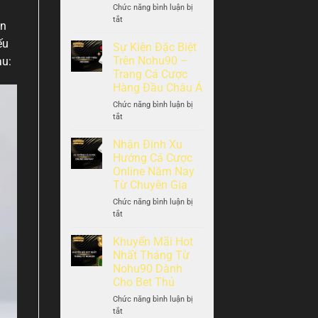
Cược
Chức năng bình luận bị
Tại
tắt
ở
ần
Nohu90
Mẹo
ếu
Hiệu
Cá
Sự Kiện Đặc Biệt
Quả
Cược
Trên Nohu90 –
au:
Từ
thể
Trang Cá Cược
Cao
Thao
Hàng Đầu Châu Á
Thủ
Giúp
Tăng
Chức năng bình luận bị
Tỷ
tắt
ở
Lệ
Sự
Thắng
Kiện
Nhận Định Xu
Từ
Đặc
Hướng Cá Cược
Nohu90
Biệt
Online Năm Nay
Trên
Từ Chuyên Gia
Nohu90
–
Chức năng bình luận bị
Trang
tắt
ở
Cá
Nhận
Cược
Định
Khuyến Mãi Hot
Hàng
Xu
Nhất Tháng Từ
Đầu
Hướng
Nohu90 Dành
Châu
Cá
Cho Bet Thủ
Á
Cược
Online
Chức năng bình luận bị
Năm
tắt
ở