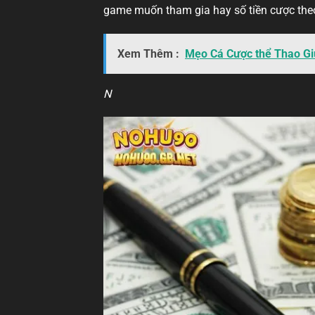
game muốn tham gia hay số tiền cược the
Xem Thêm :
Mẹo Cá Cược thể Thao G
N