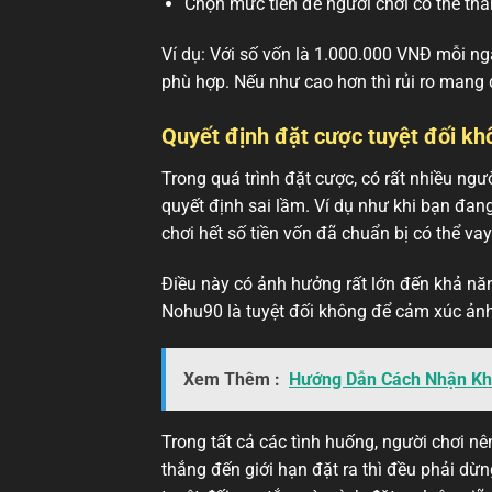
Chọn mức tiền để người chơi có thể tham
Ví dụ: Với số vốn là 1.000.000 VNĐ mỗi 
phù hợp. Nếu như cao hơn thì rủi ro mang 
Quyết định đặt cược tuyệt đối k
Trong quá trình đặt cược, có rất nhiều ng
quyết định sai lầm. Ví dụ như khi bạn đang
chơi hết số tiền vốn đã chuẩn bị có thể vay
Điều này có ảnh hưởng rất lớn đến khả năn
Nohu90 là tuyệt đối không để cảm xúc ản
Xem Thêm :
Hướng Dẫn Cách Nhận Kh
Trong tất cả các tình huống, người chơi nê
thắng đến giới hạn đặt ra thì đều phải dừn