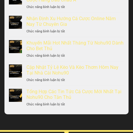
thể
Nohu90
Chức năng bình luận bị tắt
ở
Thao
Hiệu
Sự
Giúp
Quả
Kiện
Nhận Định Xu Hướng Cá Cược Online Năm
Tăng
Từ
Đặc
Tỷ
Nay Từ Chuyên Gia
Cao
Biệt
Lệ
Thủ
Chức năng bình luận bị tắt
ở
Trên
Thắng
Nhận
Nohu90
Từ
Định
Khuyến Mãi Hot Nhất Tháng Từ Nohu90 Dành
–
Nohu90
Xu
Trang
Cho Bet Thủ
Hướng
Cá
Chức năng bình luận bị tắt
ở
Cá
Cược
Khuyến
Cược
Hàng
Mãi
Cập Nhật Tỷ Lệ Kèo Và Kèo Thơm Hôm Nay
Online
Đầu
Hot
Năm
Tại Nhà Cái Nohu90
Châu
Nhất
Nay
Á
Chức năng bình luận bị tắt
ở
Tháng
Từ
Cập
Từ
Chuyên
Nhật
Tổng Hợp Các Tin Tức Cá Cược Mới Nhất Tại
Nohu90
Gia
Tỷ
Dành
Nohu90 Cho Tân Thủ
Lệ
Cho
Chức năng bình luận bị tắt
ở
Kèo
Bet
Tổng
Và
Thủ
Hợp
Kèo
Các
Thơm
Tin
Hôm
Tức
Nay