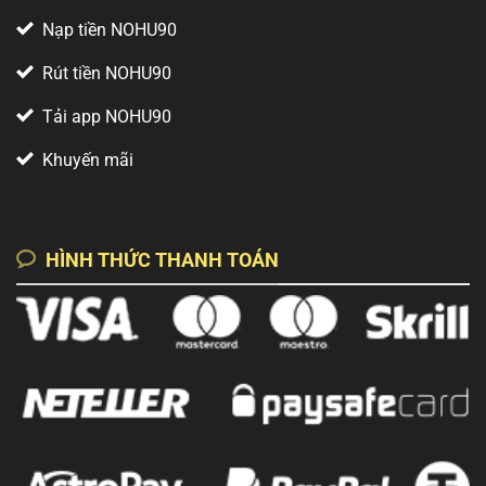
Nạp tiền NOHU90
Rút tiền NOHU90
Tải app NOHU90
Khuyến mãi
HÌNH THỨC THANH TOÁN