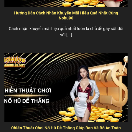
Hướng Dẫn Cách Nhận Khuyến Mãi Hiệu Quả Nhất Cùng
Nohu90
Cách nhận khuyến mãi hiệu quả nhất luôn là chủ đề gây sốt đối
với [...]
Chiến Thuật Chơi Nổ Hũ Dễ Thắng Giúp Bạn Về Bờ An Toàn