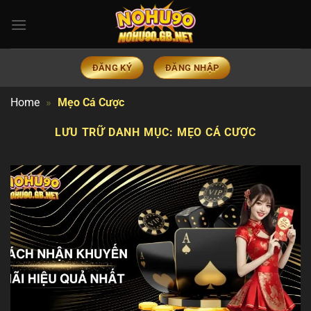
Bỏ
qua
nội
dung
ĐĂNG KÝ
ĐĂNG NHẬP
Home
»
Mẹo Cá Cược
LƯU TRỮ DANH MỤC:
MẸO CÁ CƯỢC