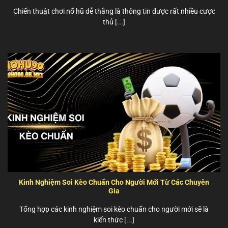
Chiến thuật chơi nổ hũ dễ thắng là thông tin được rất nhiều cược
thủ [...]
Kinh Nghiệm Soi Kèo Chuẩn Cho Người Mới Từ Các Chuyên
Gia
Tổng hợp các kinh nghiệm soi kèo chuẩn cho người mới sẽ là
kiến thức [...]